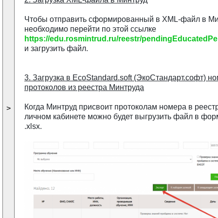
Чтобы отправить сформированный в XML-файл в Ми
необходимо перейти по этой ссылке
https://edu.rosmintrud.ru/reestr/pendingEducatedPer
и загрузить файл.
3. Загрузка в EcoStandard.soft (ЭкоСтандарт.софт) н
протоколов из реестра Минтруда
Когда Минтруд присвоит протоколам номера в реестр
>
личном кабинете можно будет выгрузить файл в фор
.xlsx.