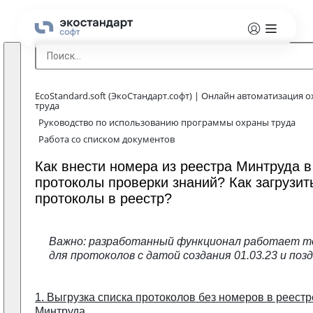
EcoStandard.soft (ЭкоСтандарт.софт) | Онлайн автоматизация 
труда
Руководство по использованию программы охраны труда
Работа со списком документов
Как внести номера из реестра Минтруда в
протоколы проверки знаний? Как загрузит
протоколы в реестр?
Важно: разработанный функционал работает т
для протоколов с датой создания 01.03.23 и позд
1. Выгрузка списка протоколов без номеров в реестр
Минтруда