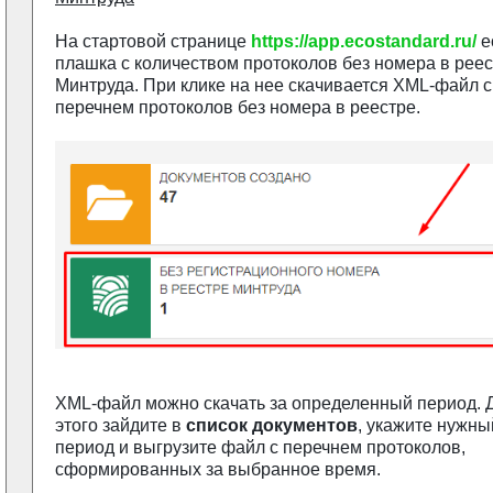
На стартовой странице
https://app.ecostandard.ru/
е
плашка с количеством протоколов без номера в рее
Минтруда. При клике на нее скачивается XML-файл с
перечнем протоколов без номера в реестре.
XML-файл можно скачать за определенный период. 
этого зайдите в
список документов
, укажите нужны
период и выгрузите файл с перечнем протоколов,
сформированных за выбранное время.