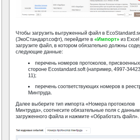
Чтобы загрузить выгруженный файл в EcoStandard.so
(ЭкоСтандарт.софт), перейдите в
«Импорт»
из Excel
загрузите файл, в котором обязательно должны сод
следующие данные:
перечень номеров протоколов, присвоенных
стороне Ecostandard.soft (например, 4997-3442
11);
перечень соответствующих номеров в реест
Минтруда.
Далее выберите тип импорта «Номера протоколов
Минтруда», соотнесите обязательные поля с данным
загруженного файла и нажмите «Обработать файл».