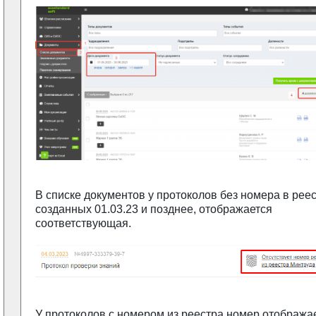
В списке документов у протоколов без номера в реес
созданных 01.03.23 и позднее, отображается
соответствующая.
У протоколов с номером из реестра номер отображае